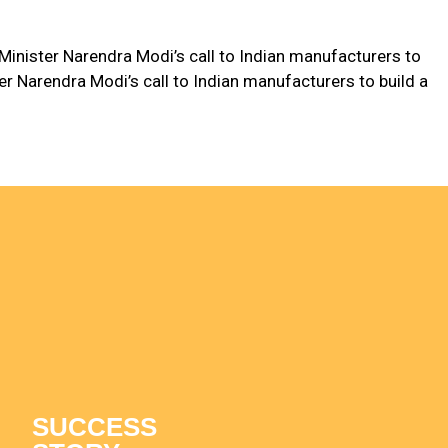
ister Narendra Modi’s call to Indian manufacturers to
ter Narendra Modi’s call to Indian manufacturers to build a
SUCCESS