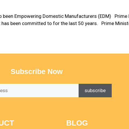
o been Empowering Domestic Manufacturers (EDM) Prime Min
onix has been committed to for the last 50 years. Prime Minis
Subscribe Now
UCT
BLOG