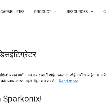
CAPABILITIES
PRODUCT
RESOURCES
C
िसइंटिग्रेटर
ोजन मशिन’ असावे अशी गरज तयार झाली आहे. त्याला कारणेही तशीच आहेत. या म
 हे कोणालाच कळत नव्हते. दिसायला तर ते …
Read more
 Sparkonix!